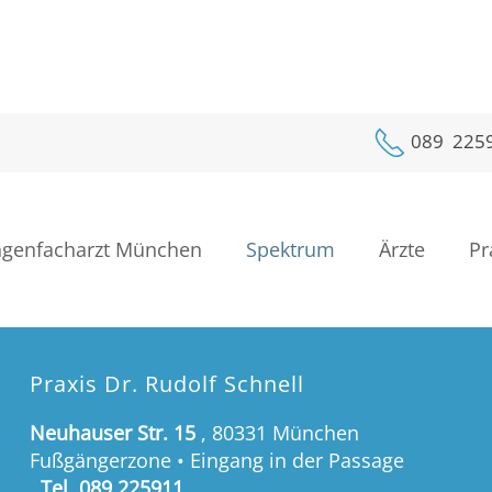
089 225
genfacharzt München
Spektrum
Ärzte
Pr
Praxis Dr. Rudolf Schnell
Neuhauser Str. 15
, 80331 München
Fußgängerzone • Eingang in der Passage
Tel. 089 225911