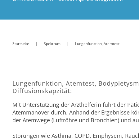
Startseite
Spektrum
Lungenfunktion, Atemtest
Lungenfunktion, Atemtest, Bodypletysm
Diffusionskapzität:
Mit Unterstützung der Arzthelferin führt der Pat
Atemmanöver durch. Anhand der Ergebnisse kön
der Atemwege (Luftröhre und Bronchien) und au
Störungen wie Asthma, COPD, Emphysem, Rauch