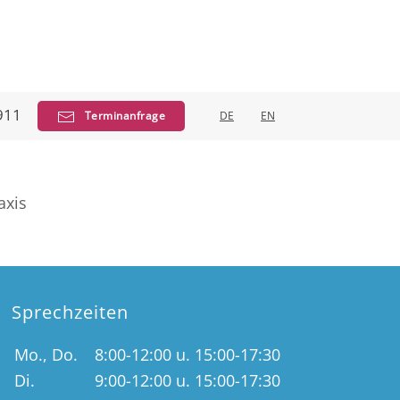
911
Terminanfrage
DE
EN
axis
Sprechzeiten
Mo., Do.
8:00-12:00 u. 15:00-17:30
Di.
9:00-12:00 u. 15:00-17:30