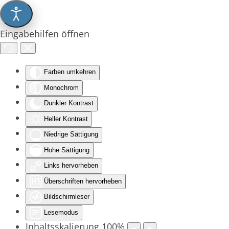
Eingabehilfen öffnen
Farben umkehren
Monochrom
Dunkler Kontrast
Heller Kontrast
Niedrige Sättigung
Hohe Sättigung
Links hervorheben
Überschriften hervorheben
Bildschirmleser
Lesemodus
Inhaltsskalierung
100
%