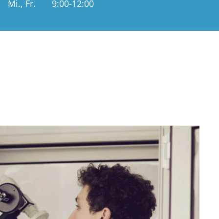
Mi., Fr.
9:00-12:00