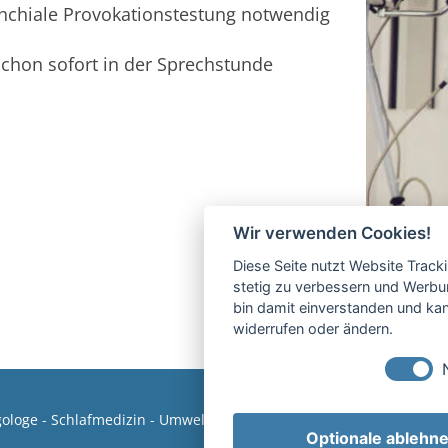
ronchiale Provokationstestung notwendig
chon sofort in der Sprechstunde
Wir verwenden Cookies!
Diese Seite nutzt Website Track
stetig zu verbessern und Werbu
bin damit einverstanden und kann
widerrufen oder ändern.
ergologe - Schlafmedizin - Umweltmedizin, München
Optionale ablehn