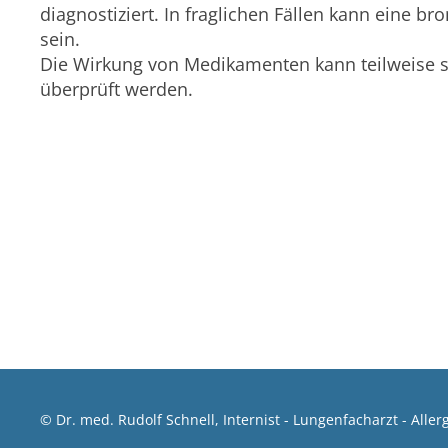
diagnostiziert. In fraglichen Fällen kann eine b
sein.
Die Wirkung von Medikamenten kann teilweise s
überprüft werden.
© Dr. med. Rudolf Schnell, Internist - Lungenfacharzt - All